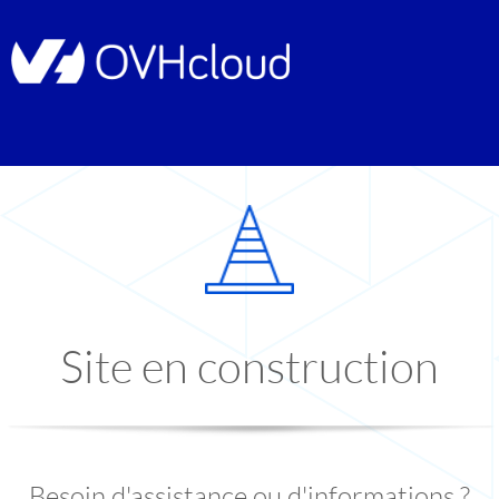
Site en construction
Besoin d'assistance ou d'informations ?